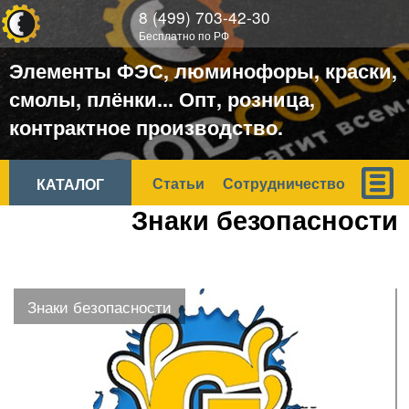
ООО
8 (499) 703-42-30
ХОРОШИЙ
Бесплатно по РФ
ЦВЕТ
Элементы ФЭС, люминофоры, краски,
смолы, плёнки... Опт, розница,
контрактное производство.
Статьи
Сотрудничество
КАТАЛОГ
Знаки безопасности
Знаки безопасности