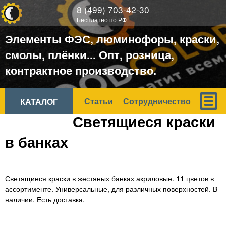
ООО
8 (499) 703-42-30
ХОРОШИЙ
Бесплатно по РФ
ЦВЕТ
Элементы ФЭС, люминофоры, краски,
смолы, плёнки... Опт, розница,
контрактное производство.
Статьи
Сотрудничество
КАТАЛОГ
Светящиеся краски
в банках
Светящиеся краски в жестяных банках акриловые. 11 цветов в
ассортименте. Универсальные, для различных поверхностей. В
наличии. Есть доставка.